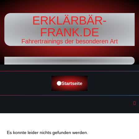
ERKLÄRBÄR-
FRANK.DE
Fahrertrainings der besonderen Art
Startseite
Es konnte leider nichts gefunden werden.