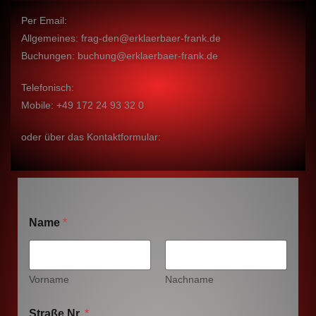
Per Email:
Allgemeines: frag-den@erklaerbaer-frank.de
Buchungen: buchung@erklaerbaer-frank.de
Telefonisch:
Mobile: +49 172 24 93 32 0
oder über das Kontaktformular:
Name
*
Vorname
Nachname
Straße Nr.
*