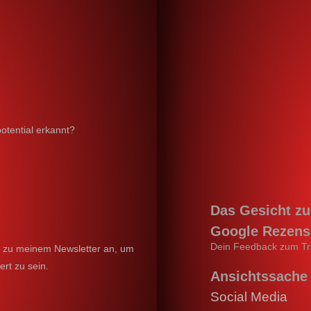
otential erkannt?
Das Gesicht z
Google Rezens
Dein Feedback zum Tr
r
zu meinem Newsletter an, um
ert zu sein.
Ansichtssache
Social Media