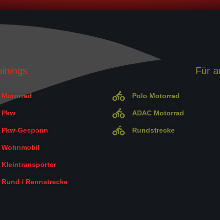
ainings
Für a
Motorrad
Polo Motorrad
Pkw
ADAC Motorrad
Pkw-Gespann
Rundstrecke
Wohnmobil
Kleintransporter
Rund / Rennstrecke