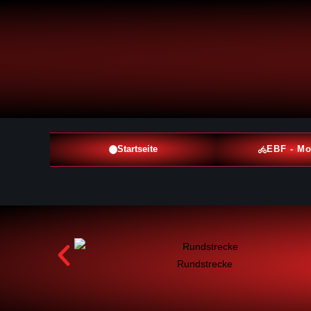
Startseite
EBF - Mo
Rundstrecke