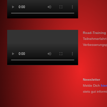
Road-Training
Teilnehmerfahrt
Verbesserungsp
Newsletter
Melde Dich
hie
stets gut informi