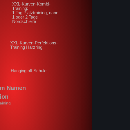
XXL-Kurven-Kombi-
Training:
1 Tag Platztraining, dann
1 oder 2 Tage
Nordschleife
XXL-Kurven-Perfektions-
Training Harzring
Hanging off Schule
um Namen
ion
aining