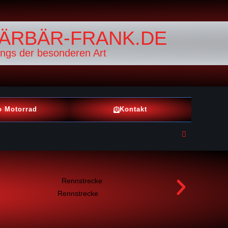
ÄRBÄR-FRANK.DE
ings der besonderen Art
o Motorrad
Kontakt
Rennstrecke