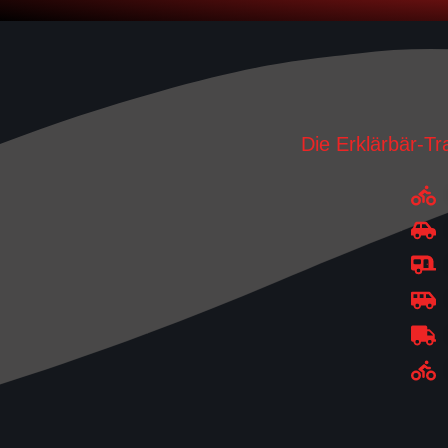
Die Erklärbär-Tr