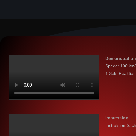
Demonstration
Speed: 100 km/
1 Sek. Reaktio
Impression
Instruktion Sac