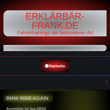
ERKLÄRBÄR-
FRANK.DE
Fahrertrainings der besonderen Art
Startseite
BMW RIDE AGAIN
Ausrichter ist das
ADAC