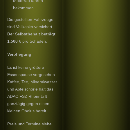
Motorrad fahren
bekommen
Die gestellten Fahrzeuge
sind Vollkasko versichert.
Der Selbstbehalt beträgt
1.500
€ pro Schaden.
Verpflegung
Es ist keine größere
Essenspause vorgesehen.
Kaffee, Tee, Mineralwasser
und Apfelschorle hält das
ADAC FSZ Rhein-Erft
ganztägig gegen einen
kleinen Obolus bereit.
Preis und Termine siehe