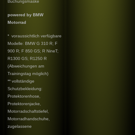
Buchungsmaske
powered by BMW
Motorrad
* voraussichtlich verfügbare
Modelle: BMW G 310 R; F
900 R; F 850 GS; R NineT;
R1300 GS; R1250 R
(Abweichungen am
Trainingstag möglich)
** vollständige
Schutzbekleidung:
Protektorenhose,
Protektorenjacke,
Motorradschaftstiefel,
Motorradhandschuhe,
zugelassene