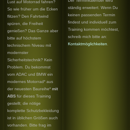
Der Terminkalender wird
Lust auf Motorrad fahren?
ständig erweitert. Wenn Du
So wie früher um die Ecken
keinen passenden Termin
flitzen? Den Fahrtwind
findest und individuell zum
spüren, die Freiheit
Training kommen möchtest,
genießen? Das Ganze aber
schreib mich bitte an:
bitte auf höchstem
Kontaktmöglichkeiten
.
technischem Niveau mit
modernster
Sicherheitstechnik? Kein
Problem. Du bekommst
vom ADAC und BMW ein
modernes Motorrad* aus
der neuesten Baureihe*
mit
ABS
für dieses Training
gestellt; die nötige
komplette Schutzbekleidung
ist in üblichen Größen auch
vorhanden. Bitte frag im