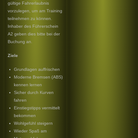
gültige Fahrerlaubnis
vorzulegen, um am Training
teilnehmen zu können.
Inhaber des Führerschein
A2 geben dies bitte bei der
Buchung an.
Ziele
Grundlagen auffrischen
Moderne Bremsen (ABS)
kennen lernen
Sicher durch Kurven
fahren
Einstiegstipps vermittelt
bekommen
Wohlgefühl steigern
Wieder Spaß am