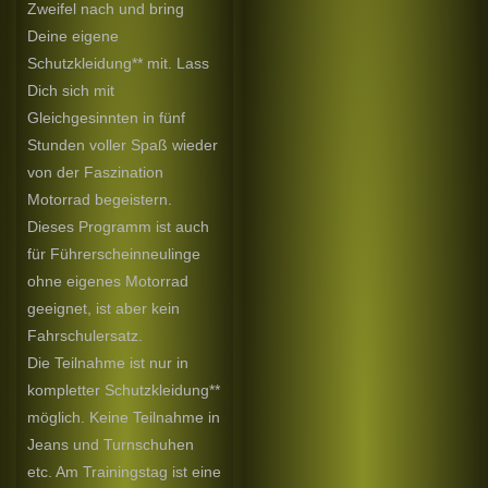
Zweifel nach und bring
Deine eigene
Schutzkleidung** mit. Lass
Dich sich mit
Gleichgesinnten in fünf
Stunden voller Spaß wieder
von der Faszination
Motorrad begeistern.
Dieses Programm ist auch
für Führerscheinneulinge
ohne eigenes Motorrad
geeignet, ist aber kein
Fahrschulersatz.
Die Teilnahme ist nur in
kompletter Schutzkleidung**
möglich. Keine Teilnahme in
Jeans und Turnschuhen
etc. Am Trainingstag ist eine