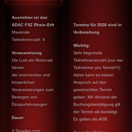
Ausrichter ist das
ADAC FSZ Rhein-Erft
Termine für 2026 sind in
Maximale
Vorbereitung
Teilnehmerzahl: 4
Wichtig:
Voraussetzung
Sehr begrenzte
Die Lust am Motorrad
Teilnehmeranzahl (nur vier
fahren
Teilnehmer pro Termin!!!),
die motorischen und
daher kann es keinen
körperlichen
Anspruch auf den
Voraussetzungen zum
gewünschten Termin
Bewegen von
geben. Mit Versand der
Einspurfahrzeugen
Buchungsbestätigung gilt
der Termin als bestätigt.
Dauer
Es gelten die AGB.
3 Stunden zzgl.