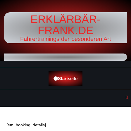
ERKLÄRBÄR-
FRANK.DE
Fahrertrainings der besonderen Art
Startseite
[em_booking_details]