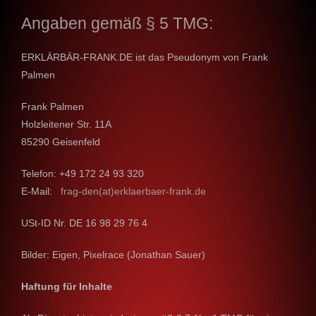
Angaben gemäß § 5 TMG:
ERKLÄRBÄR-FRANK.DE ist das Pseudonym von Frank
Palmen
Frank Palmen
Holzleitener Str. 11A
85290 Geisenfeld
Telefon: +49 172 24 93 320
E-Mail:
frag-den(at)erklaerbaer-frank.de
USt-ID Nr. DE 16 98 29 76 4
Bilder: Eigen, Pixelrace (Jonathan Sauer)
Haftung für Inhalte