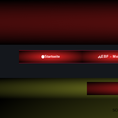
Startseite
EBF - Mo
SC