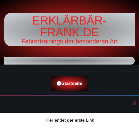
ERKLÄRBÄR-
FRANK.DE
Fahrertrainings der besonderen Art
Startseite
Hier endet der erste Link