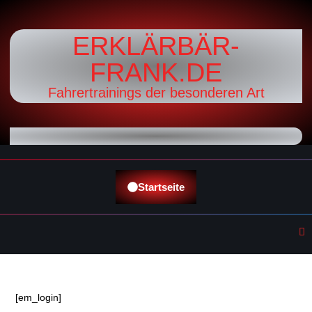
ERKLÄRBÄR-
FRANK.DE
Fahrertrainings der besonderen Art
Startseite
[em_login]