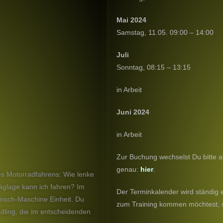
Mai 2024
Samstag, 11.05. 09:00 – 14:00
Juli
Sonntag, 08:15 – 13:15
in Arbeit
Juni 2024
in Arbeit
Zur Buchung wechselst Du bitte 
genau:
hier
.
des Motorradfahrens: Wie lenke
hräglage kann ich fahren? Im
Der Terminkalender wird ständig 
nsch-Maschine Einheit. Du
zum Training kommen möchtest, s
ling, die im entscheidenden