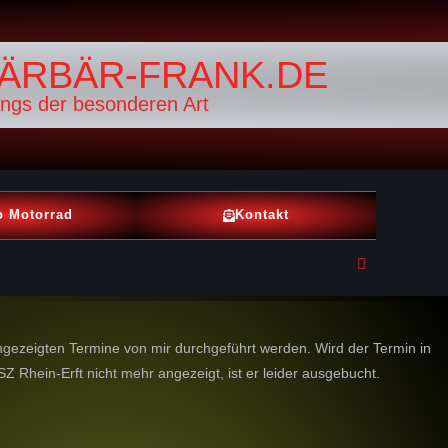
ÄRBÄR-FRANK.DE
ings der besonderen Art
o Motorrad
Kontakt
angezeigten Termine von mir durchgeführt werden. Wird der Termin in
hein-Erft nicht mehr angezeigt, ist er leider ausgebucht.