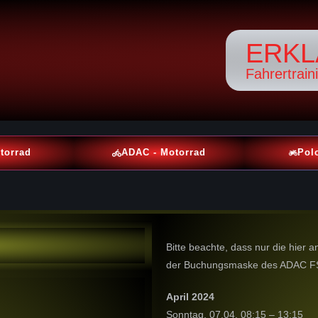
ERKL
Fahrertrain
torrad
ADAC - Motorrad
Pol
Bitte beachte, dass nur die hier 
der Buchungsmaske des ADAC FSZ R
April 2024
Sonntag, 07.04. 08:15 – 13:15