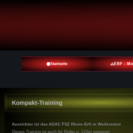
Startseite
EBF - Mo
Kompakt-Training
Ausrichter ist das ADAC FSZ Rhein-Erft in Weilerswist
Dieses Training ist auch für Roller u. 125er geeignet