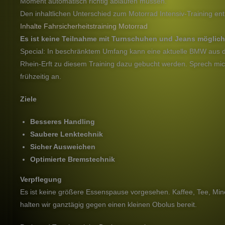
Moment automatisch richtig ablaufen müssen.
Den inhaltlichen Unterschied zum Motorrad Intensiv-Training ent
Inhalte Fahrsicherheitstraining Motorrad
Es ist keine Teilnahme mit Turnschuhen und Jeans möglich
Special: In beschränktem Umfang kann eine aktuelle BMW au
Rhein-Erft zu diesem Training dazu gebucht werden. Sprech mich
frühzeitig an.
Ziele
Besseres Handling
Saubere Lenktechnik
Sicher Ausweichen
Optimierte Bremstechnik
Verpflegung
Es ist keine größere Essenspause vorgesehen. Kaffee, Tee, Min
halten wir ganztägig gegen einen kleinen Obolus bereit.