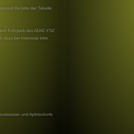
nimmst Du bitte der Tabelle:
.
s dem Fuhrpark des ADAC FSZ
 dazu bei Interesse bitte
eralwasser und Apfelschorle