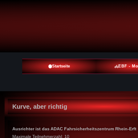
Startseite
EBF - Mo
Kurve, aber richtig
Ausrichter ist das ADAC Fahrsicherheitszentrum Rhein-Erft
Maximale Teilnehmerzahl: 10