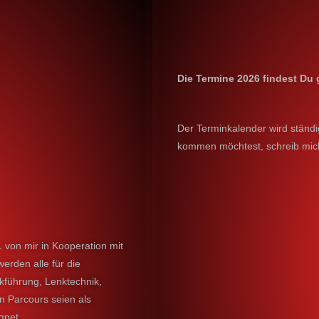
Die Termine 2026 findest Du
Der Terminkalender wird ständi
kommen möchtest, schreib mich
1 von mir in Kooperation mit
erden alle für die
ckführung, Lenktechnik,
en Parcours seien als
gnet.