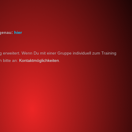
 genau:
hier
g erweitert. Wenn Du mit einer Gruppe individuell zum Training
 bitte an:
Kontaktmöglichkeiten
.