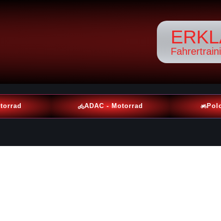
ERKL
Fahrertrain
torrad
ADAC - Motorrad
Pol