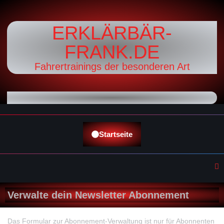
ERKLÄRBÄR-
FRANK.DE
Fahrertrainings der besonderen Art
Startseite
Verwalte dein Newsletter Abonnement
Das Formular zur Abonnement-Verwaltung ist nur für Abonnenten