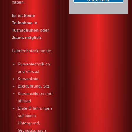
G BUCHEN
haben.
Es ist keine
Teilnahme in
Turnschuhen oder
Jeans möglich.
Fahrtechnikelemente:
Kurventechnik on
und offroad
Kurvenlinie
Blickführung, Sitz
Kurvenstile on und
offroad
Erste Erfahrungen
auf losem
Untergrund,
Grundübungen