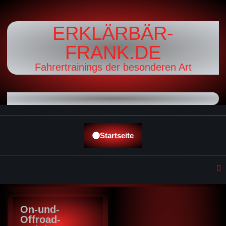
ERKLÄRBÄR-
FRANK.DE
Fahrertrainings der besonderen Art
Startseite
On-und-
Offroad-