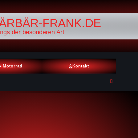
ÄRBÄR-FRANK.DE
ings der besonderen Art
o Motorrad
Kontakt