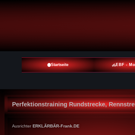
Startseite
EBF - Mo
Perfektionstraining Rundstrecke, Rennstr
Ausrichter
ERKLÄRBÄR-Frank.DE