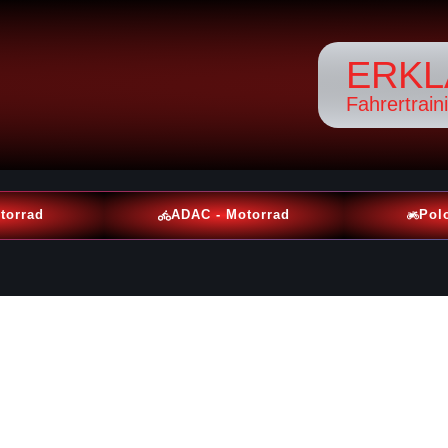
ERKL
Fahrertrain
torrad
ADAC - Motorrad
Pol