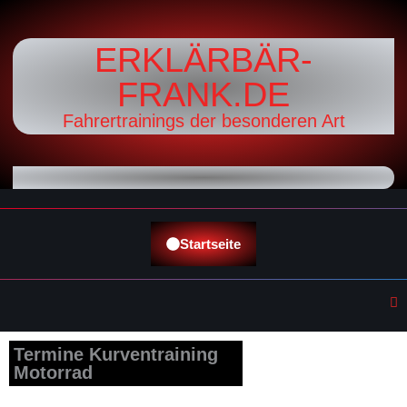
ERKLÄRBÄR-
FRANK.DE
Fahrertrainings der besonderen Art
Startseite
Termine Kurventraining
Motorrad