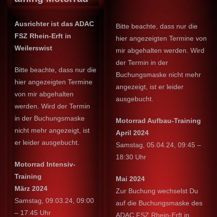
Ausrichter ist das ADAC
Bitte beachte, dass nur die
FSZ Rhein-Erft in
hier angezeigten Termine von
Weilerswist
mir abgehalten werden. Wird
der Termin in der
Bitte beachte, dass nur die
Buchungsmaske nicht mehr
hier angezeigten Termine
angezeigt, ist er leider
von mir abgehalten
ausgebucht.
werden. Wird der Termin
in der Buchungsmaske
Motorrad Aufbau-Training
nicht mehr angezeigt, ist
April 2024
er leider ausgebucht.
Samstag, 05.04.24, 09:45 –
18:30 Uhr
Motorrad Intensiv-
Training
Mai 2024
März 2024
Zur Buchung wechselst Du
Samstag, 09.03.24, 09:00
auf die Buchungsmaske des
– 17:45 Uhr
ADAC FSZ Rhein-Erft in