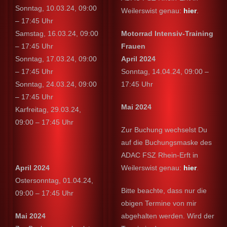
Sonntag, 10.03.24, 09:00
Weilerswist genau:
hier
.
– 17:45 Uhr
Samstag, 16.03.24, 09:00
Motorrad Intensiv-Training
– 17:45 Uhr
Frauen
Sonntag, 17.03.24, 09:00
April 2024
– 17:45 Uhr
Sonntag, 14.04.24, 09:00 –
Sonntag, 24.03.24, 09:00
17:45 Uhr
– 17:45 Uhr
Mai 2024
Karfreitag, 29.03.24,
09:00 – 17:45 Uhr
Zur Buchung wechselst Du
auf die Buchungsmaske des
ADAC FSZ Rhein-Erft in
April 2024
Weilerswist genau:
hier
.
Ostersonntag, 01.04.24,
Bitte beachte, dass nur die
09:00 – 17:45 Uhr
obigen Termine von mir
Mai 2024
abgehalten werden. Wird der