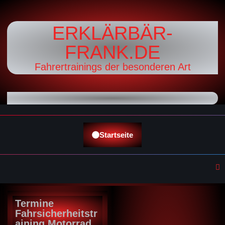
ERKLÄRBÄR-
FRANK.DE
Fahrertrainings der besonderen Art
Startseite
Termine
Fahrsicherheitstr
aining Motorrad