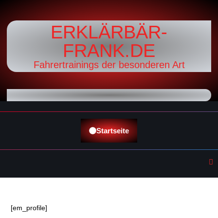
ERKLÄRBÄR-
FRANK.DE
Fahrertrainings der besonderen Art
Startseite
[em_profile]