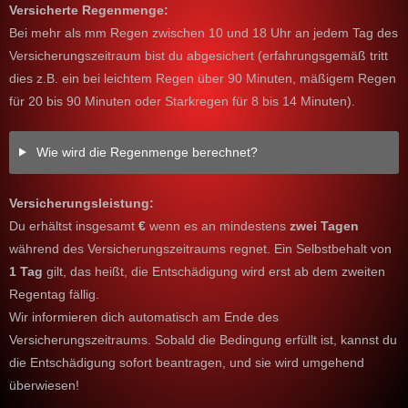
Versicherte Regenmenge:
Bei mehr als
mm Regen zwischen 10 und 18 Uhr an jedem Tag des
Versicherungszeitraum bist du abgesichert (erfahrungsgemäß tritt
dies z.B. ein bei leichtem Regen über 90 Minuten, mäßigem Regen
für 20 bis 90 Minuten oder Starkregen für 8 bis 14 Minuten).
Wie wird die Regenmenge berechnet?
Versicherungsleistung:
Du erhältst insgesamt
€
wenn es an mindestens
zwei Tagen
während des Versicherungszeitraums regnet. Ein Selbstbehalt von
1 Tag
gilt, das heißt, die Entschädigung wird erst ab dem zweiten
Regentag fällig.
Wir informieren dich automatisch am Ende des
Versicherungszeitraums. Sobald die Bedingung erfüllt ist, kannst du
die Entschädigung sofort beantragen, und sie wird umgehend
überwiesen!