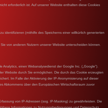
ht erforderlich ist. Auf unserer Website enthalten diese Cookies
identifizieren (mithilfe des Speicherns einer willkürlich generierten
ir Sie von anderen Nutzern unserer Website unterscheiden können.
 Analytics, einen Webanalysedienst der Google Inc. („Google”).
der Website durch Sie ermöglichen. Die durch das Cookie erzeugten
hert. Im Falle der Aktivierung der IP-Anonymisierung auf dieser
n des Abkommens über den Europäischen Wirtschaftsraum zuvor
Erfassung von IP-Adressen (sog. IP-Masking) zu gewährleisten. Die
. Nähere Informationen zu Nutzungsbedingungen und Datenschutz