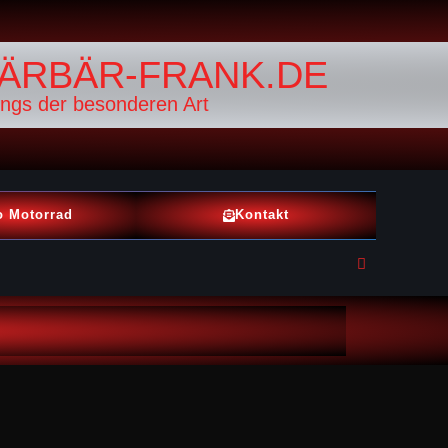
ÄRBÄR-FRANK.DE
ings der besonderen Art
o Motorrad
Kontakt