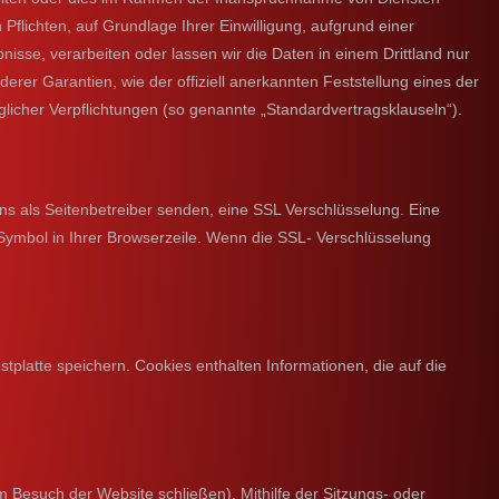
 Pflichten, auf Grundlage Ihrer Einwilligung, aufgrund einer
bnisse, verarbeiten oder lassen wir die Daten in einem Drittland nur
rer Garantien, wie der offiziell anerkannten Feststellung eines der
glicher Verpflichtungen (so genannte „Standardvertragsklauseln“).
uns als Seitenbetreiber senden, eine SSL Verschlüsselung. Eine
-Symbol in Ihrer Browserzeile. Wenn die SSL- Verschlüsselung
tplatte speichern. Cookies enthalten Informationen, die auf die
 Besuch der Website schließen). Mithilfe der Sitzungs- oder