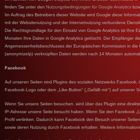
finden Sie unter den
Nutzungsbedingungen für Google Analytics
bzw
Im Auftrag des Betreibers dieser Website wird Google diese Infor
mit der Websitenutzung und der Internetnutzung verbundene Dienst
Die Rechtsgrundlage für den Einsatz von Google Analytics ist Ihre Ei
Monaten Ihre Daten in Google Analytics gelöscht. Der Empfänger 
Angemessenheitsbeschlusses der Europäischen Kommission in die US
(anonymizeIp) verknüpften Daten werden nach 14 Monaten automatis
Facebook
Auf unseren Seiten sind Plugins des sozialen Netzwerks Facebook, 
Facebook-Logo oder dem „Like-Button“ („Gefällt mir“) auf unserer Se
Wenn Sie unsere Seiten besuchen, wird über das Plugin eine direkt
IP-Adresse unsere Seite besucht haben. Wenn Sie den Facebook „Lik
Profil verlinken. Dadurch kann Facebook den Besuch unserer Seiten 
sowie deren Nutzung durch Facebook erhalten. Weitere Information