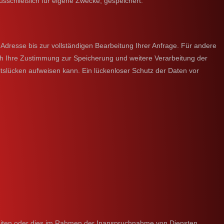
sschließlich für eigene Zwecke, gespeichert.
dresse bis zur vollständigen Bearbeitung Ihrer Anfrage. Für andere
ch Ihre Zustimmung zur Speicherung und weitere Verarbeitung der
tslücken aufweisen kann. Ein lückenloser Schutz der Daten vor
beiten oder dies im Rahmen der Inanspruchnahme von Diensten