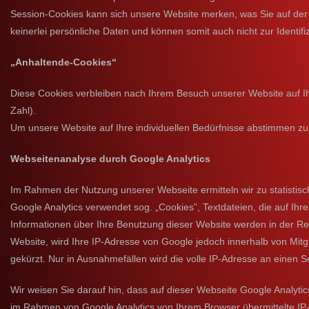
Session-Cookies kann sich unsere Website merken, was Sie auf der v
keinerlei persönliche Daten und können somit auch nicht zur Identif
„Anhaltende-Cookies“
Diese Cookies verbleiben nach Ihrem Besuch unserer Website auf Ihrem
Zahl).
Um unsere Website auf Ihre individuellen Bedürfnisse abstimmen zu
Webseitenanalyse durch Google Analytics
Im Rahmen der Nutzung unserer Webseite ermitteln wir zu statisti
Google Analytics verwendet sog. „Cookies”, Textdateien, die auf I
Informationen über Ihre Benutzung dieser Website werden in der Reg
Website, wird Ihre IP-Adresse von Google jedoch innerhalb von Mi
gekürzt. Nur in Ausnahmefällen wird die volle IP-Adresse an einen 
Wir weisen Sie darauf hin, dass auf dieser Webseite Google Analyti
im Rahmen von Google Analytics von Ihrem Browser übermittelte I