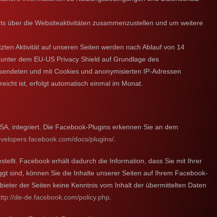
ts über die Websiteaktivitäten zusammenzustellen und um weitere
etzten Aktivität auf unseren Seiten werden nach Ablauf von 14
 unter dem EU-US Privacy Shield auf Grundlage des
sendeten und mit Cookies und anonymisierten IP-Adressen
cht ist, erfolgt automatisch einmal im Monat.
SA, integriert. Die Facebook-Plugins erkennen Sie an dem
developers.facebook.com/docs/plugins/
.
llt. Facebook erhält dadurch die Information, dass Sie mit Ihrer
t sind, können Sie die Inhalte unserer Seiten auf Ihrem Facebook-
ieter der Seiten keine Kenntnis vom Inhalt der übermittelten Daten
ttp://de-de.facebook.com/policy.php
.