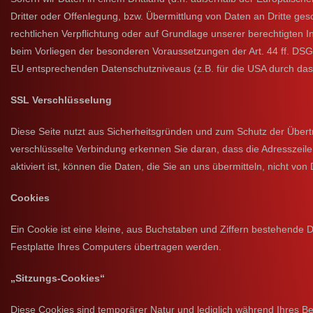
Dritter oder Offenlegung, bzw. Übermittlung von Daten an Dritte gesch
rechtlichen Verpflichtung oder auf Grundlage unserer berechtigten In
beim Vorliegen der besonderen Voraussetzungen der Art. 44 ff. DSGVO
EU entsprechenden Datenschutzniveaus (z.B. für die USA durch das „P
SSL Verschlüsselung
Diese Seite nutzt aus Sicherheitsgründen und zum Schutz der Übertra
verschlüsselte Verbindung erkennen Sie daran, dass die Adresszeile
aktiviert ist, können die Daten, die Sie an uns übermitteln, nicht von
Cookies
Ein Cookie ist eine kleine, aus Buchstaben und Ziffern bestehende D
Festplatte Ihres Computers übertragen werden.
„Sitzungs-Cookies“
Diese Cookies sind temporärer Natur und lediglich während Ihres Be