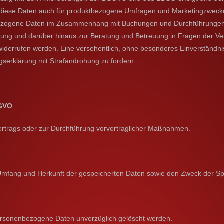
ir diese Daten auch für produktbezogene Umfragen und Marketingzwecke 
enbezogene Daten im Zusammenhang mit Buchungen und Durchführungen 
ltung und darüber hinaus zur Beratung und Betreuung in Fragen der Ver
widerrufen werden. Eine versehentlich, ohne besonderes Einverständn
serklärung mit Strafandrohung zu fordern.
SGVO
 Vertrags oder zur Durchführung vorvertraglicher Maßnahmen.
n Umfang und Herkunft der gespeicherten Daten sowie den Zweck der S
personenbezogene Daten unverzüglich gelöscht werden.