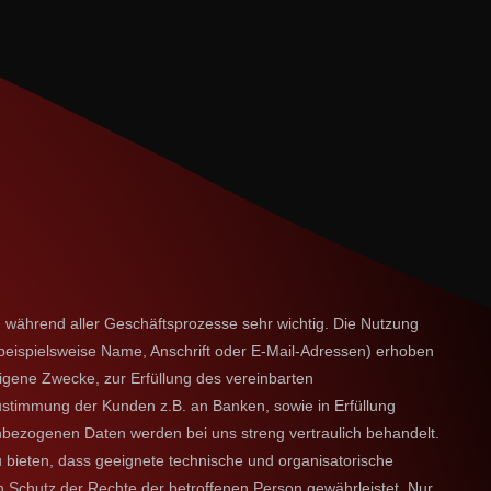
 während aller Geschäftsprozesse sehr wichtig. Die Nutzung
eispielsweise Name, Anschrift oder E-Mail-Adressen) erhoben
eigene Zwecke, zur Erfüllung des vereinbarten
ustimmung der Kunden z.B. an Banken, sowie in Erfüllung
nbezogenen Daten werden bei uns streng vertraulich behandelt.
u bieten, dass geeignete technische und organisatorische
Schutz der Rechte der betroffenen Person gewährleistet. Nur