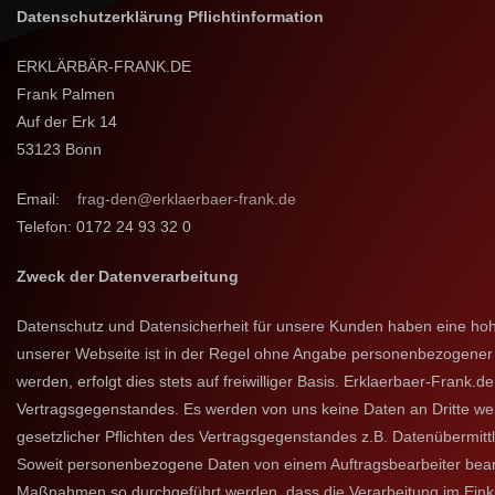
Datenschutzerklärung Pflichtinformation
ERKLÄRBÄR-FRANK.DE
Frank Palmen
Auf der Erk 14
53123 Bonn
Email:
frag-den@erklaerbaer-frank.de
Telefon: 0172 24 93 32 0
Zweck der Datenverarbeitung
Datenschutz und Datensicherheit für unsere Kunden haben eine hohe
unserer Webseite ist in der Regel ohne Angabe personenbezogener 
werden, erfolgt dies stets auf freiwilliger Basis. Erklaerbaer-Fran
Vertragsgegenstandes. Es werden von uns keine Daten an Dritte wei
gesetzlicher Pflichten des Vertragsgegenstandes z.B. Datenübermit
Soweit personenbezogene Daten von einem Auftragsbearbeiter bearbei
Maßnahmen so durchgeführt werden, dass die Verarbeitung im Eink