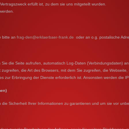
rtragszweck erfüllt ist, zu dem sie uns mitgeteilt wurden.
 werden.
 bitte an
frag-den@erklaerbaer-frank.de
oder an o.g. postalische Adr
Sie die Seite aufrufen, automatisch Log-Daten (Verbindungsdaten) an d
 zugreifen, die Art des Browsers, mit dem Sie zugreifen, die Webseite
s zur Erbringung der Dienste erforderlich ist. Ansonsten werden die I
men)
ie Sicherheit Ihrer Informationen zu garantieren und um sie vor unbe