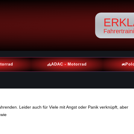
ERKL
Fahrertrain
torrad
ADAC - Motorrad
Pol
hrenden. Leider auch für Viele mit Angst oder Panik verknüpft, aber
 wie