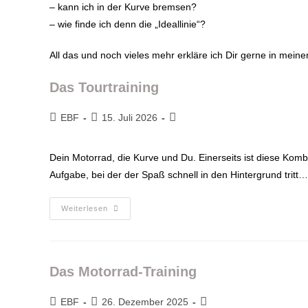
– kann ich in der Kurve bremsen?
– wie finde ich denn die „Ideallinie“?
All das und noch vieles mehr erkläre ich Dir gerne in meine
Das Tourtraining
EBF
15. Juli 2026
Dein Motorrad, die Kurve und Du. Einerseits ist diese Kombi
Aufgabe, bei der der Spaß schnell in den Hintergrund tritt…
Weiterlesen
Das Motorrad-Training
EBF
26. Dezember 2025