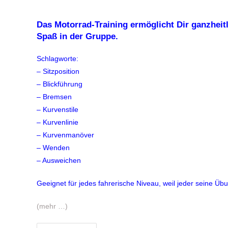
Das Motorrad-Training ermöglicht Dir ganzheit
Spaß in der Gruppe.
Schlagworte:
– Sitzposition
– Blickführung
– Bremsen
– Kurvenstile
– Kurvenlinie
– Kurvenmanöver
– Wenden
– Ausweichen
Geeignet für jedes fahrerische Niveau, weil jeder seine Übu
(mehr …)