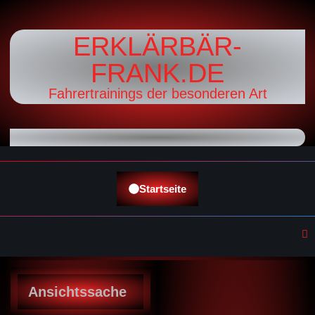
ERKLÄRBÄR-
FRANK.DE
Fahrertrainings der besonderen Art
Startseite
Ansichtssache