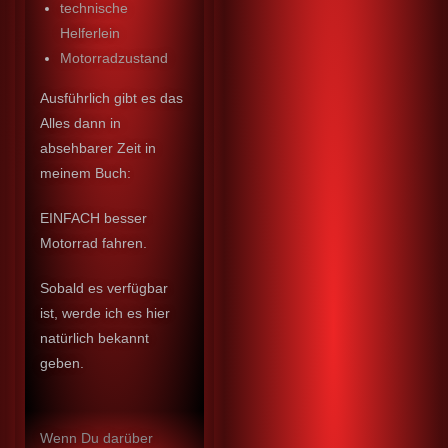
technische
Helferlein
Motorradzustand
Ausführlich gibt es das
Alles dann in
absehbarer Zeit in
meinem Buch:
EINFACH besser
Motorrad fahren.
Sobald es verfügbar
ist, werde ich es hier
natürlich bekannt
geben.
Wenn Du darüber